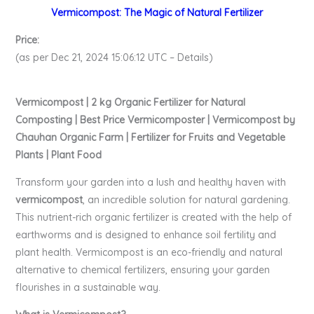
Vermicompost: The Magic of Natural Fertilizer
Price:
(as per Dec 21, 2024 15:06:12 UTC – Details)
Vermicompost | 2 kg Organic Fertilizer for Natural
Composting | Best Price Vermicomposter | Vermicompost by
Chauhan Organic Farm | Fertilizer for Fruits and Vegetable
Plants | Plant Food
Transform your garden into a lush and healthy haven with
vermicompost
, an incredible solution for natural gardening.
This nutrient-rich organic fertilizer is created with the help of
earthworms and is designed to enhance soil fertility and
plant health. Vermicompost is an eco-friendly and natural
alternative to chemical fertilizers, ensuring your garden
flourishes in a sustainable way.