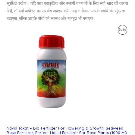
सुरक्षित रखेगा। यदि आप प्राकृतिक और स्थायी बागवानी के लिए सही खाद की तलाश
में हैं, तो वर्मी कंपोस्ट का उपयोग अवश्य करें। यह न केवल आपके बगीचे की सुंदरता
बढ़ाएगा, बल्कि आपके पौधों को स्वस्थ और मजबूत भी बनाएगा।
Original
Current
Pro
Sale
price
price
was:
is:
On
₹1,999.00.
₹1,466.00.
Sal
Naval Takat – Bio-Fertilizer For Flowering & Growth, Seaweed
Base Fertilizer, Perfect Liquid Fertilizer For Rose Plants (1000 Ml)